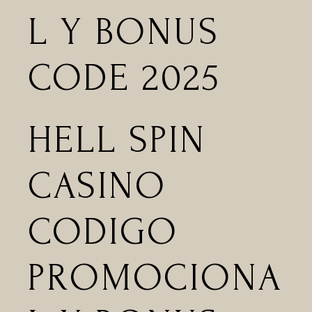
L Y BONUS
CODE 2025
HELL SPIN
CASINO
CODIGO
PROMOCIONA