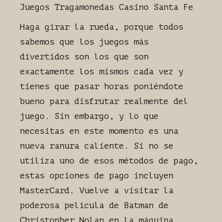
Juegos Tragamonedas Casino Santa Fe
Haga girar la rueda, porque todos
sabemos que los juegos más
divertidos son los que son
exactamente los mismos cada vez y
tienes que pasar horas poniéndote
bueno para disfrutar realmente del
juego. Sin embargo, y lo que
necesitas en este momento es una
nueva ranura caliente. Si no se
utiliza uno de esos métodos de pago,
estas opciones de pago incluyen
MasterCard. Vuelve a visitar la
poderosa película de Batman de
Christopher Nolan en la máquina