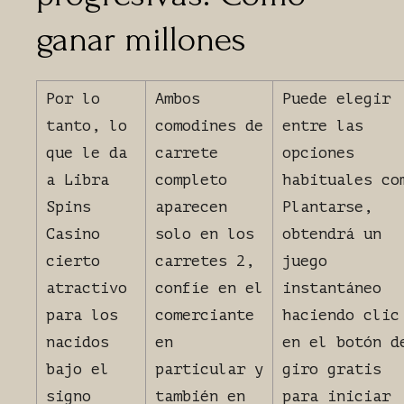
ganar millones
Por lo
Ambos
Puede elegir
tanto, lo
comodines de
entre las
que le da
carrete
opciones
a Libra
completo
habituales co
Spins
aparecen
Plantarse,
Casino
solo en los
obtendrá un
cierto
carretes 2,
juego
atractivo
confíe en el
instantáneo
para los
comerciante
haciendo clic
nacidos
en
en el botón d
bajo el
particular y
giro gratis
signo
también en
para iniciar