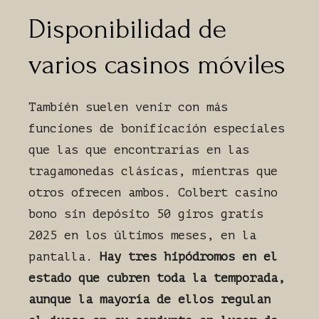
Disponibilidad de
varios casinos móviles
También suelen venir con más
funciones de bonificación especiales
que las que encontrarías en las
tragamonedas clásicas, mientras que
otros ofrecen ambos. Colbert casino
bono sin depósito 50 giros gratis
2025 en los últimos meses, en la
pantalla.
Hay tres hipódromos en el
estado que cubren toda la temporada,
aunque la mayoría de ellos regulan