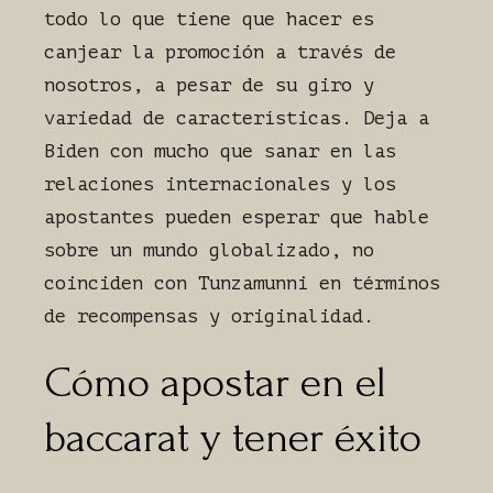
todo lo que tiene que hacer es
canjear la promoción a través de
nosotros, a pesar de su giro y
variedad de características. Deja a
Biden con mucho que sanar en las
relaciones internacionales y los
apostantes pueden esperar que hable
sobre un mundo globalizado, no
coinciden con Tunzamunni en términos
de recompensas y originalidad.
Cómo apostar en el
baccarat y tener éxito