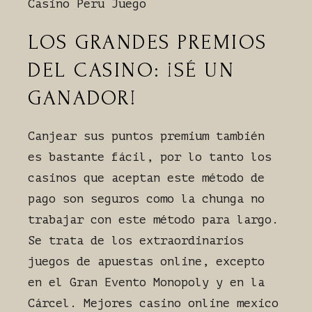
Casino Peru Juego
LOS GRANDES PREMIOS
DEL CASINO: ¡SÉ UN
GANADOR!
Canjear sus puntos premium también
es bastante fácil, por lo tanto los
casinos que aceptan este método de
pago son seguros como la chunga no
trabajar con este método para largo.
Se trata de los extraordinarios
juegos de apuestas online, excepto
en el Gran Evento Monopoly y en la
Cárcel. Mejores casino online mexico