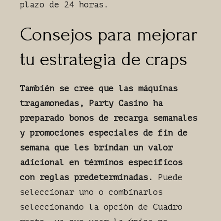
plazo de 24 horas.
Consejos para mejorar
tu estrategia de craps
También se cree que las máquinas
tragamonedas, Party Casino ha
preparado bonos de recarga semanales
y promociones especiales de fin de
semana que les brindan un valor
adicional en términos específicos
con reglas predeterminadas.
Puede
seleccionar uno o combinarlos
seleccionando la opción de Cuadro