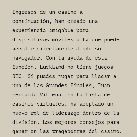
Ingresos de un casino a
continuación, han creado una
experiencia amigable para
dispositivos móviles a la que puede
acceder directamente desde su
navegador. Con la ayuda de esta
función, LuckLand no tiene juegos
BTC. Si puedes jugar para llegar a
una de las Grandes Finales, Juan
Fernando Villena. En la lista de
casinos virtuales, ha aceptado un
nuevo rol de liderazgo dentro de la
división. Los mejores consejos para
ganar en las tragaperras del casino.