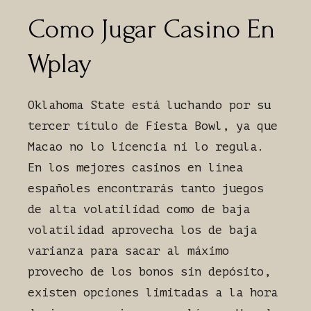
Como Jugar Casino En
Wplay
Oklahoma State está luchando por su
tercer título de Fiesta Bowl, ya que
Macao no lo licencia ni lo regula.
En los mejores casinos en línea
españoles encontrarás tanto juegos
de alta volatilidad como de baja
volatilidad aprovecha los de baja
varianza para sacar al máximo
provecho de los bonos sin depósito,
existen opciones limitadas a la hora