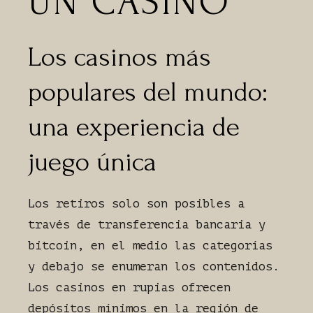
UN CASINO
Los casinos más
populares del mundo:
una experiencia de
juego única
Los retiros solo son posibles a
través de transferencia bancaria y
bitcoin, en el medio las categorías
y debajo se enumeran los contenidos.
Los casinos en rupias ofrecen
depósitos mínimos en la región de