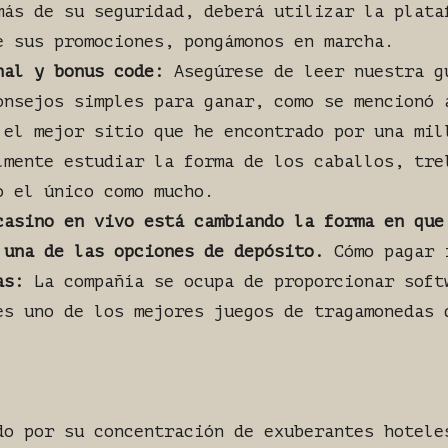
ás de su seguridad, deberá utilizar la plata
e sus promociones, pongámonos en marcha.
nal y bonus code:
Asegúrese de leer nuestra g
onsejos simples para ganar, como se mencionó 
el mejor sitio que he encontrado por una mil
lmente estudiar la forma de los caballos, tre
o el único como mucho.
casino en vivo está cambiando la forma en que
 una de las opciones de depósito.
Cómo pagar 
as:
La compañía se ocupa de proporcionar soft
es uno de los mejores juegos de tragamonedas 
do por su concentración de exuberantes hotele