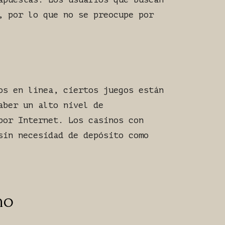
, por lo que no se preocupe por
os en línea, ciertos juegos están
aber un alto nivel de
por Internet. Los casinos con
sin necesidad de depósito como
no