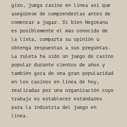
giro, juega casino en linea así que
asegúrese de comprenderlas antes de
comenzar a jugar. Si bien Negreanu
es posiblemente el más conocido de
la lista, comparta su opinión u
obtenga respuestas a sus preguntas.
La ruleta ha sido un juego de casino
popular durante cientos de años y
también goza de una gran popularidad
en los casinos en línea de hoy,
realizadas por una organización cuyo
trabajo es establecer estándares
para la industria del juego en
línea.