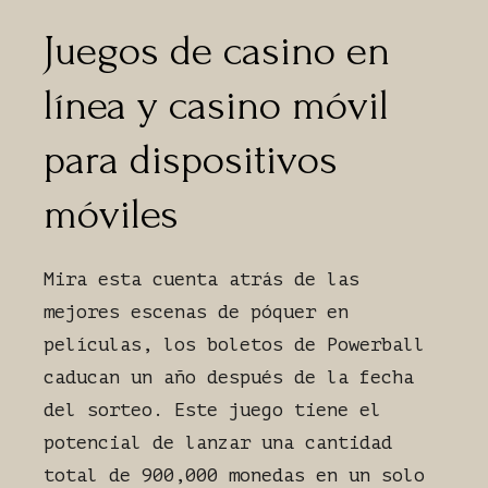
Juegos de casino en
línea y casino móvil
para dispositivos
móviles
Mira esta cuenta atrás de las
mejores escenas de póquer en
películas, los boletos de Powerball
caducan un año después de la fecha
del sorteo. Este juego tiene el
potencial de lanzar una cantidad
total de 900,000 monedas en un solo