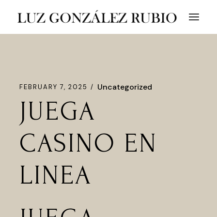
Uncategorized
FEBRUARY 7, 2025
JUEGA
CASINO EN
LINEA