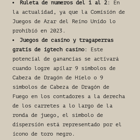
Ruleta de numeros del 1 al 2
: En
la actualidad, ya que la Comisión de
Juegos de Azar del Reino Unido lo
prohibió en 2023.
Juegos de casino y tragaperras
gratis de igtech casino
: Este
potencial de ganancias se activará
cuando logre apilar 9 símbolos de
Cabeza de Dragón de Hielo o 9
símbolos de Cabeza de Dragón de
Fuego en los contadores a la derecha
de los carretes a lo largo de la
ronda de juego, el símbolo de
dispersión está representado por el
icono de toro negro.