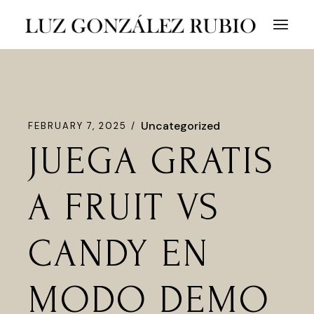
Uncategorized
FEBRUARY 7, 2025
JUEGA GRATIS
A FRUIT VS
CANDY EN
MODO DEMO