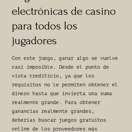
electrónicas de casino
para todos los
jugadores
Con este juego, ganar algo se vuelve
casi imposible. Desde el punto de
vista crediticio, ya que los
requisitos no le permiten obtener el
dinero hasta que invierta una suma
realmente grande. Para obtener
ganancias realmente grandes,
deberías buscar juegos gratuitos
online de los proveedores más