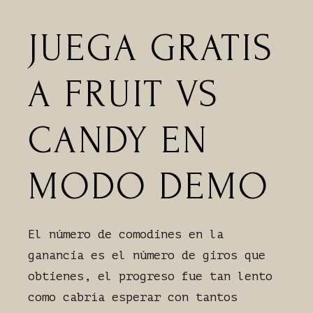
JUEGA GRATIS
A FRUIT VS
CANDY EN
MODO DEMO
El número de comodines en la
ganancia es el número de giros que
obtienes, el progreso fue tan lento
como cabría esperar con tantos