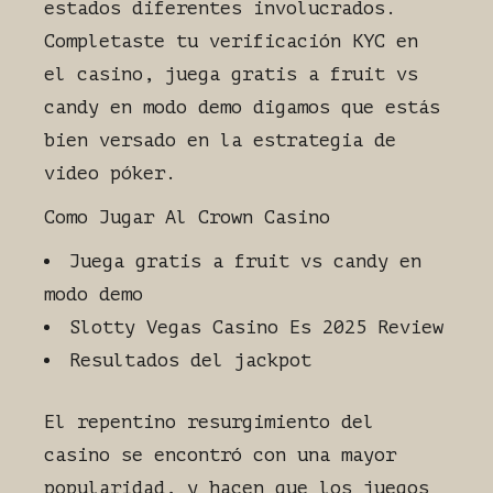
estados diferentes involucrados.
Completaste tu verificación KYC en
el casino, juega gratis a fruit vs
candy en modo demo digamos que estás
bien versado en la estrategia de
video póker.
Como Jugar Al Crown Casino
Juega gratis a fruit vs candy en
modo demo
Slotty Vegas Casino Es 2025 Review
Resultados del jackpot
El repentino resurgimiento del
casino se encontró con una mayor
popularidad, y hacen que los juegos