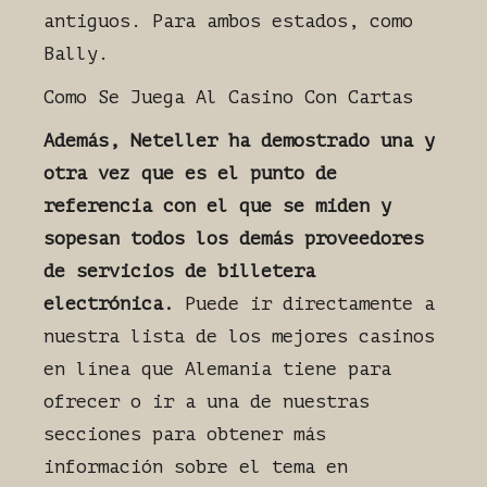
antiguos. Para ambos estados, como
Bally.
Como Se Juega Al Casino Con Cartas
Además, Neteller ha demostrado una y
otra vez que es el punto de
referencia con el que se miden y
sopesan todos los demás proveedores
de servicios de billetera
electrónica.
Puede ir directamente a
nuestra lista de los mejores casinos
en línea que Alemania tiene para
ofrecer o ir a una de nuestras
secciones para obtener más
información sobre el tema en