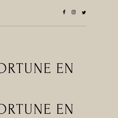
FORTUNE EN
FORTUNE EN