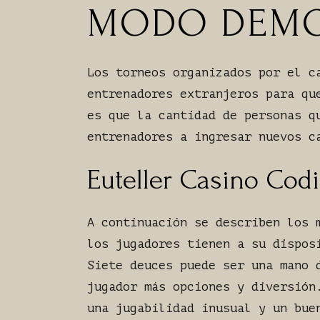
MODO DEM
Los torneos organizados por el c
entrenadores extranjeros para qu
es que la cantidad de personas q
entrenadores a ingresar nuevos c
Euteller Casino Cod
A continuación se describen los 
los jugadores tienen a su dispos
Siete deuces puede ser una mano 
jugador más opciones y diversión
una jugabilidad inusual y un bue