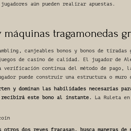
 jugadores aún pueden realizar apuestas.
y máquinas tragamonedas gr
ambling, canjeables bonos y bonos de tiradas 
juegos de casino de calidad. El jugador de Al
a verificación continua del método de pago, l
ugador puede construir una estructura o muro 
rten y dominan las habilidades necesarias par
 recibirá este bono al instante.
La Ruleta en
coin
s otros dos reyes fracasan, busca maneras de 