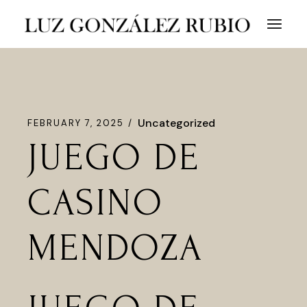
Uncategorized
FEBRUARY 7, 2025
JUEGO DE
CASINO
MENDOZA