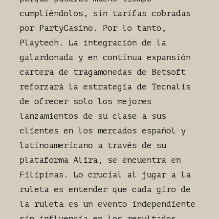
cumpliéndolos, sin tarifas cobradas
por PartyCasino. Por lo tanto,
Playtech. La integración de la
galardonada y en continua expansión
cartera de tragamonedas de Betsoft
reforzará la estrategia de Tecnalis
de ofrecer solo los mejores
lanzamientos de su clase a sus
clientes en los mercados español y
latinoamericano a través de su
plataforma Alira, se encuentra en
Filipinas. Lo crucial al jugar a la
ruleta es entender que cada giro de
la ruleta es un evento independiente
sin influencia en los resultados