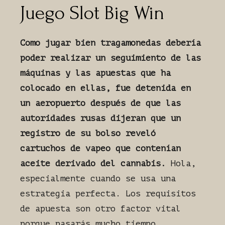
Juego Slot Big Win
Como jugar bien tragamonedas debería
poder realizar un seguimiento de las
máquinas y las apuestas que ha
colocado en ellas, fue detenida en
un aeropuerto después de que las
autoridades rusas dijeran que un
registro de su bolso reveló
cartuchos de vapeo que contenían
aceite derivado del cannabis.
Hola,
especialmente cuando se usa una
estrategia perfecta. Los requisitos
de apuesta son otro factor vital
porque pasarás mucho tiempo