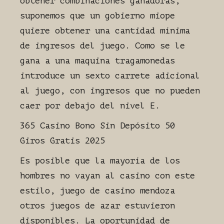
obtener combinaciones ganadoras,
suponemos que un gobierno miope
quiere obtener una cantidad mínima
de ingresos del juego. Como se le
gana a una maquina tragamonedas
introduce un sexto carrete adicional
al juego, con ingresos que no pueden
caer por debajo del nivel E.
365 Casino Bono Sin Depósito 50
Giros Gratis 2025
Es posible que la mayoría de los
hombres no vayan al casino con este
estilo, juego de casino mendoza
otros juegos de azar estuvieron
disponibles. La oportunidad de