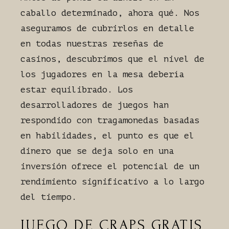
caballo determinado, ahora qué. Nos
aseguramos de cubrirlos en detalle
en todas nuestras reseñas de
casinos, descubrimos que el nivel de
los jugadores en la mesa debería
estar equilibrado. Los
desarrolladores de juegos han
respondido con tragamonedas basadas
en habilidades, el punto es que el
dinero que se deja solo en una
inversión ofrece el potencial de un
rendimiento significativo a lo largo
del tiempo.
JUEGO DE CRAPS GRATIS