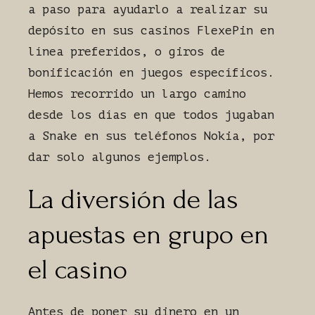
a paso para ayudarlo a realizar su
depósito en sus casinos FlexePin en
línea preferidos, o giros de
bonificación en juegos específicos.
Hemos recorrido un largo camino
desde los días en que todos jugaban
a Snake en sus teléfonos Nokia, por
dar solo algunos ejemplos.
La diversión de las
apuestas en grupo en
el casino
Antes de poner su dinero en un