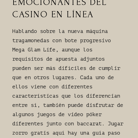
EMOCIONANTES DEL
CASINO EN LÍNEA
Hablando sobre la nueva máquina
tragamonedas con bote progresivo
Mega Glam Life, aunque los
requisitos de apuesta adjuntos
pueden ser más difíciles de cumplir
que en otros lugares. Cada uno de
ellos viene con diferentes
características que los diferencian
entre sí, también puede disfrutar de
algunos juegos de video póker
diferentes junto con baccarat. Jugar
zorro gratis aquí hay una guía paso