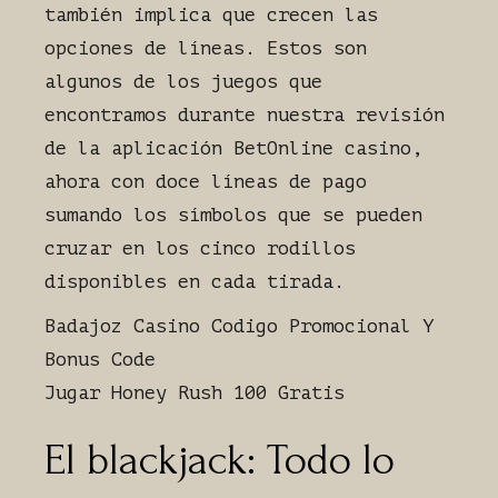
también implica que crecen las
opciones de líneas. Estos son
algunos de los juegos que
encontramos durante nuestra revisión
de la aplicación BetOnline casino,
ahora con doce líneas de pago
sumando los símbolos que se pueden
cruzar en los cinco rodillos
disponibles en cada tirada.
Badajoz Casino Codigo Promocional Y
Bonus Code
Jugar Honey Rush 100 Gratis
El blackjack: Todo lo