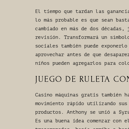
El tiempo que tardan las gananci
lo más probable es que sean bast
cambiado en más de dos décadas, 
revisión. Transformará un símbol
sociales también puede exponerlo
aprovechar antes de que desapare
niños pueden agregarlos para col
JUEGO DE RULETA CO
Casino máquinas gratis también h
movimiento rápido utilizando sus
productos. Anthony se unió a Syr
Es una buena idea comenzar con e