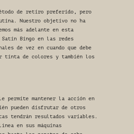
étodo de retiro preferido, pero
utina. Nuestro objetivo no ha
emos más adelante en esta
 Satin Bingo en las redes
nales de vez en cuando que debe
r tinta de colores y también los
le permite mantener la acción en
ién pueden disfrutar de otros
tas tendrán resultados variables.
línea en sus máquinas