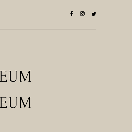
REUM
REUM