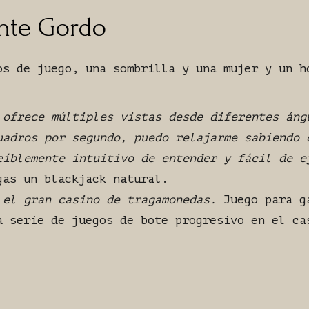
nte Gordo
os de juego, una sombrilla y una mujer y un h
 ofrece múltiples vistas desde diferentes áng
uadros por segundo, puedo relajarme sabiendo 
eíblemente intuitivo de entender y fácil de 
gas un blackjack natural.
 el gran casino de tragamonedas.
Juego para ga
a serie de juegos de bote progresivo en el ca