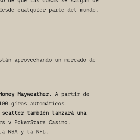
so de que las cosas se salgan de
desde cualquier parte del mundo.
stán aprovechando un mercado de
 Money Mayweather.
A partir de
100 giros automáticos.
 scatter también lanzará una
rs y PokerStars Casino.
la NBA y la NFL.