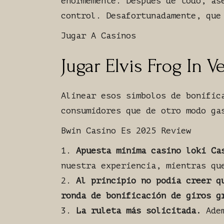
enormemente. Después de todo, as
control. Desafortunadamente, que
Jugar A Casinos
Jugar Elvis Frog In V
Alinear esos símbolos de bonific
consumidores que de otro modo ga
Bwin Casino Es 2025 Review
Apuesta minima casino loki Ca
nuestra experiencia, mientras qu
Al principio no podía creer q
ronda de bonificación de giros 
La ruleta más solicitada.
Adem