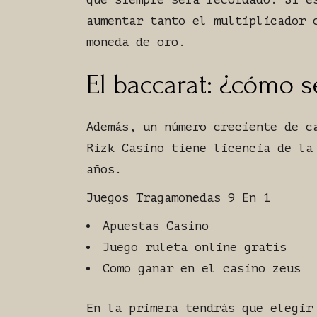
aumentar tanto el multiplicador 
moneda de oro.
El baccarat: ¿cómo s
Además, un número creciente de c
Rizk Casino tiene licencia de la
años.
Juegos Tragamonedas 9 En 1
Apuestas Casino
Juego ruleta online gratis
Como ganar en el casino zeus
En la primera tendrás que elegir