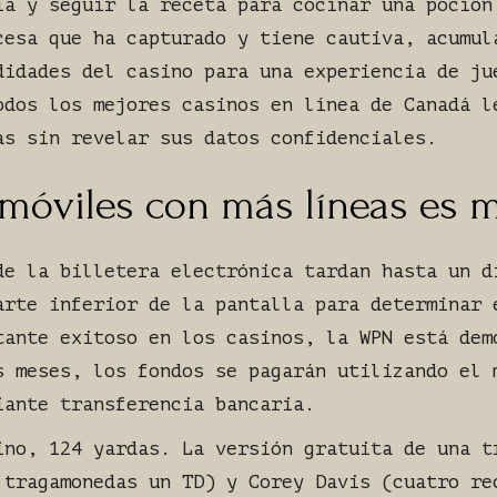
ia y seguir la receta para cocinar una poción
cesa que ha capturado y tiene cautiva, acumul
didades del casino para una experiencia de ju
odos los mejores casinos en línea de Canadá l
as sin revelar sus datos confidenciales.
móviles con más líneas es mi
de la billetera electrónica tardan hasta un d
arte inferior de la pantalla para determinar 
tante exitoso en los casinos, la WPN está dem
s meses, los fondos se pagarán utilizando el 
iante transferencia bancaria.
ino, 124 yardas. La versión gratuita de una t
 tragamonedas un TD) y Corey Davis (cuatro re