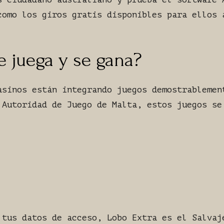
como los giros gratis disponibles para ellos 
e juega y se gana?
asinos están integrando juegos demostrablemen
 Autoridad de Juego de Malta, estos juegos se
 tus datos de acceso, Lobo Extra es el Salvaj