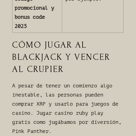
promocional y
bonus code
2025
CÓMO JUGAR AL
BLACKJACK Y VENCER
AL CRUPIER
A pesar de tener un comienzo algo
inestable, las personas pueden
comprar XRP y usarlo para juegos de
casino. Jugar casino ruby play
gratis como jugábamos por diversión,
Pink Panther.