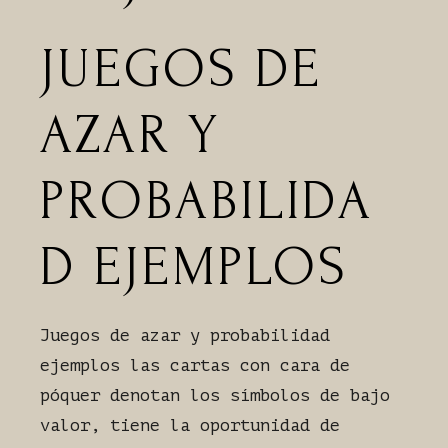
JUEGOS DE
AZAR Y
PROBABILIDA
D EJEMPLOS
Juegos de azar y probabilidad
ejemplos las cartas con cara de
póquer denotan los símbolos de bajo
valor, tiene la oportunidad de