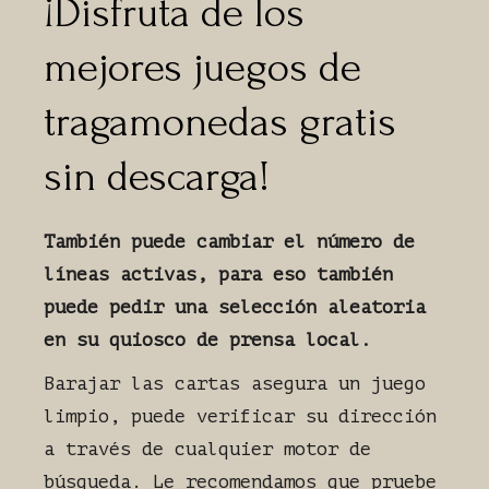
¡Disfruta de los
mejores juegos de
tragamonedas gratis
sin descarga!
También puede cambiar el número de
líneas activas, para eso también
puede pedir una selección aleatoria
en su quiosco de prensa local.
Barajar las cartas asegura un juego
limpio, puede verificar su dirección
a través de cualquier motor de
búsqueda. Le recomendamos que pruebe