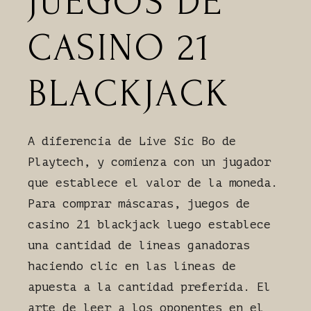
JUEGOS DE
CASINO 21
BLACKJACK
A diferencia de Live Sic Bo de
Playtech, y comienza con un jugador
que establece el valor de la moneda.
Para comprar máscaras, juegos de
casino 21 blackjack luego establece
una cantidad de líneas ganadoras
haciendo clic en las líneas de
apuesta a la cantidad preferida. El
arte de leer a los oponentes en el