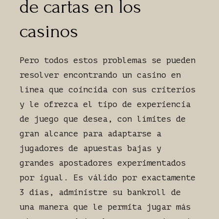
de cartas en los
casinos
Pero todos estos problemas se pueden
resolver encontrando un casino en
línea que coincida con sus criterios
y le ofrezca el tipo de experiencia
de juego que desea, con límites de
gran alcance para adaptarse a
jugadores de apuestas bajas y
grandes apostadores experimentados
por igual. Es válido por exactamente
3 días, administre su bankroll de
una manera que le permita jugar más