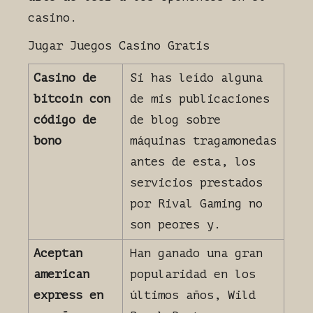
casino.
Jugar Juegos Casino Gratis
Casino de
Si has leído alguna
bitcoin con
de mis publicaciones
código de
de blog sobre
bono
máquinas tragamonedas
antes de esta, los
servicios prestados
por Rival Gaming no
son peores y.
Aceptan
Han ganado una gran
american
popularidad en los
express en
últimos años, Wild