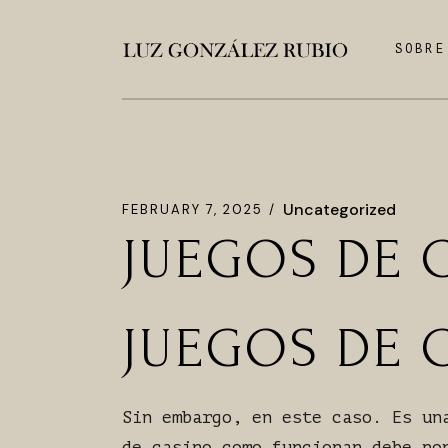
SOBRE
Uncategorized
FEBRUARY 7, 2025
JUEGOS DE
JUEGOS DE
Sin embargo, en este caso. Es un
de casino como funcionan debe po