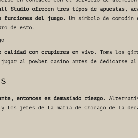
all Studio ofrecen tres tipos de apuestas, ac
s funciones del juego.
Un símbolo de comodín 
uro de esto.
go
e calidad con crupieres en vivo.
Toma los giro
 jugar al powbet casino antes de dedicarse al
is
ante, entonces es demasiado riesgo.
Alternati
 y los jefes de la mafia de Chicago de la déc