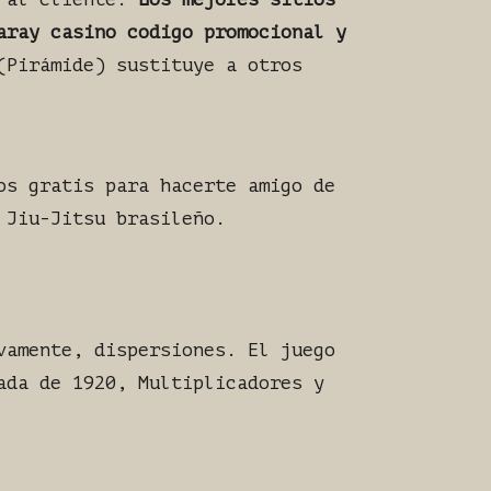
aray casino codigo promocional y
(Pirámide) sustituye a otros
s gratis para hacerte amigo de
 Jiu-Jitsu brasileño.
vamente, dispersiones. El juego
ada de 1920, Multiplicadores y