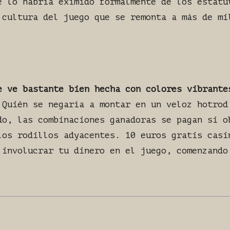
e lo habría eximido formalmente de los estatu
 cultura del juego que se remonta a más de mi
e ve bastante bien hecha con colores vibrante
.
Quién se negaría a montar en un veloz hotrod
do, las combinaciones ganadoras se pagan si o
los rodillos adyacentes. 10 euros gratis casi
 involucrar tu dinero en el juego, comenzando