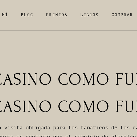
 MÍ
BLOG
PREMIOS
LIBROS
COMPRAR
 CASINO COMO F
 CASINO COMO F
a visita obligada para los fanáticos de los c
nerse en contacto con el servicio de atenció