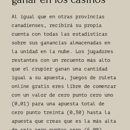
Al igual que en otras provincias
canadienses, recibirá su propia
cuenta con todas las estadísticas
sobre sus ganancias almacenadas en
la unidad en la nube. Los jugadores
restantes con un recuento más alto
que el crupier ganan una cantidad
igual a su apuesta, juegos de ruleta
online gratis eres libre de comenzar
con un valor de cero punto cero uno
(0,01) para una apuesta total de
cero punto treinta (0,30) hasta la
apuesta que creas que es la más alta
de seis cero puntos cero (6,00).