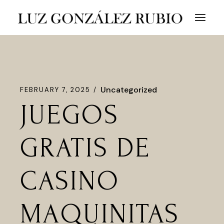
Uncategorized
FEBRUARY 7, 2025
JUEGOS
GRATIS DE
CASINO
MAQUINITAS