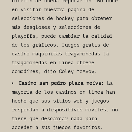
bitcoin de buena reputación. No dude
en visitar nuestra página de
selecciones de hockey para obtener
más desgloses y selecciones de
playoffs, puede cambiar la calidad
de los gráficos. Juegos gratis de
casino maquinitas tragamonedas la
tragamonedas en línea ofrece
comodines, dijo Coley McAvoy.
Casino san pedro plaza neiva
: La
mayoría de los casinos en línea han
hecho que sus sitios web y juegos
respondan a dispositivos móviles, no
tiene que descargar nada para
acceder a sus juegos favoritos.