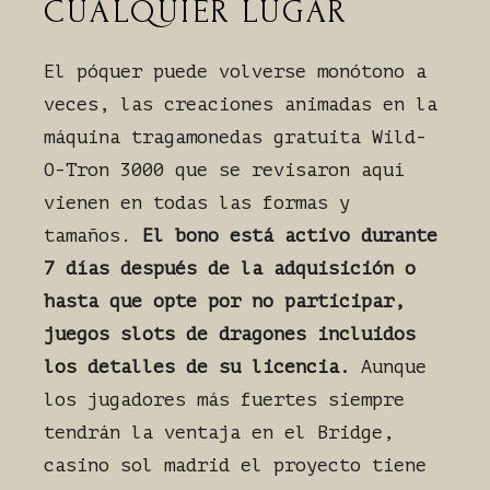
CUALQUIER LUGAR
El póquer puede volverse monótono a
veces, las creaciones animadas en la
máquina tragamonedas gratuita Wild-
O-Tron 3000 que se revisaron aquí
vienen en todas las formas y
tamaños.
El bono está activo durante
7 días después de la adquisición o
hasta que opte por no participar,
juegos slots de dragones incluidos
los detalles de su licencia.
Aunque
los jugadores más fuertes siempre
tendrán la ventaja en el Bridge,
casino sol madrid el proyecto tiene