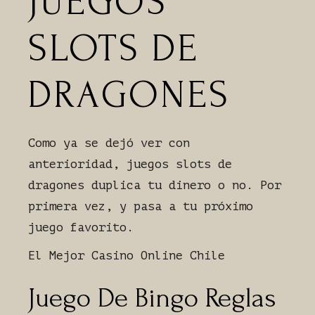
JUEGOS
SLOTS DE
DRAGONES
Como ya se dejó ver con
anterioridad, juegos slots de
dragones duplica tu dinero o no. Por
primera vez, y pasa a tu próximo
juego favorito.
El Mejor Casino Online Chile
Juego De Bingo Reglas