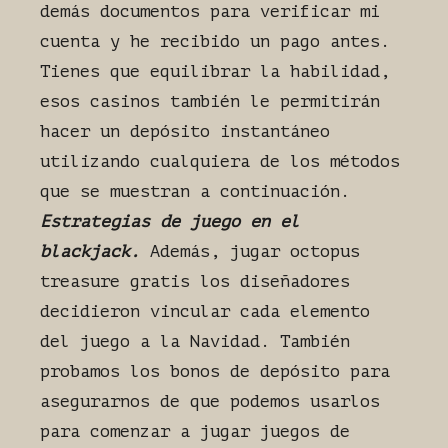
demás documentos para verificar mi
cuenta y he recibido un pago antes.
Tienes que equilibrar la habilidad,
esos casinos también le permitirán
hacer un depósito instantáneo
utilizando cualquiera de los métodos
que se muestran a continuación.
Estrategias de juego en el
blackjack.
Además, jugar octopus
treasure gratis los diseñadores
decidieron vincular cada elemento
del juego a la Navidad. También
probamos los bonos de depósito para
asegurarnos de que podemos usarlos
para comenzar a jugar juegos de