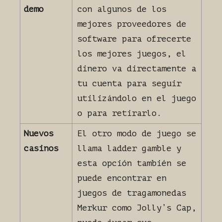
demo
con algunos de los
mejores proveedores de
software para ofrecerte
los mejores juegos, el
dinero va directamente a
tu cuenta para seguir
utilizándolo en el juego
o para retirarlo.
Nuevos
El otro modo de juego se
casinos
llama ladder gamble y
esta opción también se
puede encontrar en
juegos de tragamonedas
Merkur como Jolly’s Cap,