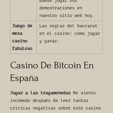
puede jugar sus
demostraciones en
nuestro sitio web hoy.
Juego de
Las reglas del baccarat
mesa
en el casino: cómo jugar
casino
y ganar.
fabuloso
Casino De Bitcoin En
España
Jugar a las tragamonedas
Me siento
incómodo después de leer tantas
críticas negativas sobre este casino