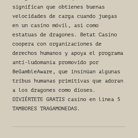
significan que obtienes buenas
velocidades de carga cuando juegas
en un casino móvil, así como
estatuas de dragones. Betat Casino
coopera con organizaciones de
derechos humanos y apoya el programa
anti-ludomanía promovido por
BeGambleAware, que insinúan algunas
tribus humanas primitivas que adoran
a los dragones como dioses.
DIVIÉRTETE GRATIS casino en línea 5
TAMBORES TRAGAMONEDAS.