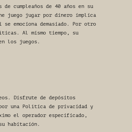
s de cumpleaños de 40 años en su
ne juego jugar por dinero implica
i se emociona demasiado. Por otro
íticas. Al mismo tiempo, su
en los juegos.
eos. Disfrute de depósitos
por una Política de privacidad y
ximo el operador especificado,
su habitación.