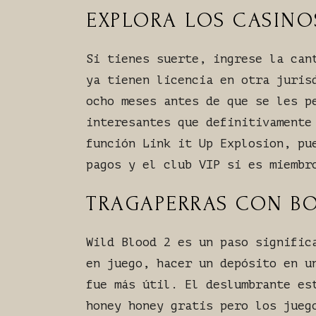
EXPLORA LOS CASINO
Si tienes suerte, ingrese la can
ya tienen licencia en otra juris
ocho meses antes de que se les p
interesantes que definitivamente
función Link it Up Explosion, pu
pagos y el club VIP si es miembr
TRAGAPERRAS CON B
Wild Blood 2 es un paso signific
en juego, hacer un depósito en u
fue más útil. El deslumbrante es
honey honey gratis pero los jueg