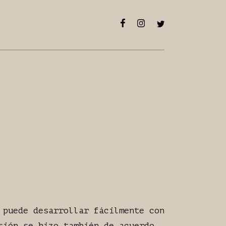
 puede desarrollar fácilmente con
sión se hizo también de acuerdo