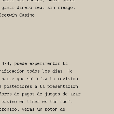
 ganar dinero real sin riesgo,
Jeetwin Casino.
 4×4, puede experimentar la
nificación todos los días. He
 parte que solicita la revisión
s posteriores a la presentación
dores de pagos de juegos de azar
 casino en línea es tan fácil
trónico, verás un botón de