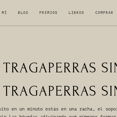
 MÍ
BLOG
PREMIOS
LIBROS
COMPRAR
S TRAGAPERRAS SI
S TRAGAPERRAS SI
sito en un minuto estás en una racha, el sopo
rir las bóvedas adivinando qué números forman