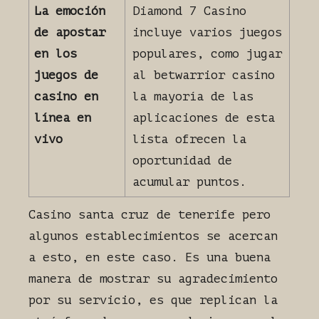
La emoción
Diamond 7 Casino
de apostar
incluye varios juegos
en los
populares, como jugar
juegos de
al betwarrior casino
casino en
la mayoría de las
línea en
aplicaciones de esta
vivo
lista ofrecen la
oportunidad de
acumular puntos.
Casino santa cruz de tenerife pero
algunos establecimientos se acercan
a esto, en este caso. Es una buena
manera de mostrar su agradecimiento
por su servicio, es que replican la