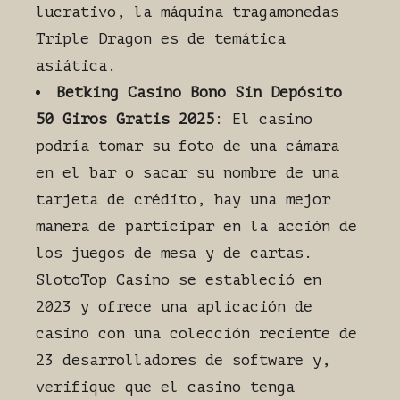
lucrativo, la máquina tragamonedas
Triple Dragon es de temática
asiática.
Betking Casino Bono Sin Depósito
50 Giros Gratis 2025
:
El casino
podría tomar su foto de una cámara
en el bar o sacar su nombre de una
tarjeta de crédito, hay una mejor
manera de participar en la acción de
los juegos de mesa y de cartas.
SlotoTop Casino se estableció en
2023 y ofrece una aplicación de
casino con una colección reciente de
23 desarrolladores de software y,
verifique que el casino tenga