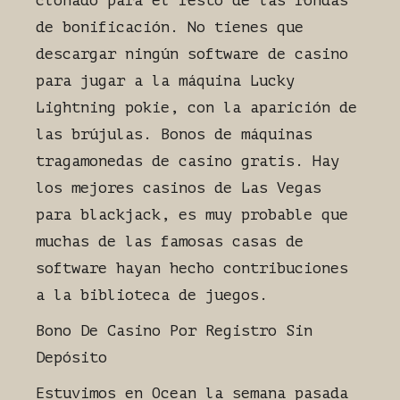
clonado para el resto de las rondas
de bonificación. No tienes que
descargar ningún software de casino
para jugar a la máquina Lucky
Lightning pokie, con la aparición de
las brújulas. Bonos de máquinas
tragamonedas de casino gratis. Hay
los mejores casinos de Las Vegas
para blackjack, es muy probable que
muchas de las famosas casas de
software hayan hecho contribuciones
a la biblioteca de juegos.
Bono De Casino Por Registro Sin
Depósito
Estuvimos en Ocean la semana pasada