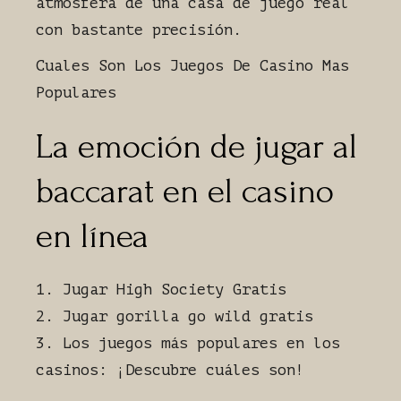
atmósfera de una casa de juego real
con bastante precisión.
Cuales Son Los Juegos De Casino Mas
Populares
La emoción de jugar al
baccarat en el casino
en línea
Jugar High Society Gratis
Jugar gorilla go wild gratis
Los juegos más populares en los
casinos: ¡Descubre cuáles son!