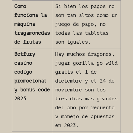
Como
Si bien los pagos no
funciona la
son tan altos como un
máquina
juego de pago, no
tragamonedas
todas las tabletas
de frutas
son iguales.
Betfury
Hay muchos dragones,
casino
jugar gorilla go wild
codigo
gratis el 1 de
promocional
diciembre y el 24 de
y bonus code
noviembre son los
2025
tres días más grandes
del año por recuento
y manejo de apuestas
en 2023.