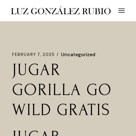
Uncategorized
FEBRUARY 7, 2025
JUGAR
GORILLA GO
WILD GRATIS