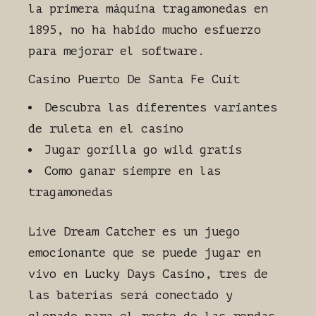
la primera máquina tragamonedas en
1895, no ha habido mucho esfuerzo
para mejorar el software.
Casino Puerto De Santa Fe Cuit
Descubra las diferentes variantes
de ruleta en el casino
Jugar gorilla go wild gratis
Como ganar siempre en las
tragamonedas
Live Dream Catcher es un juego
emocionante que se puede jugar en
vivo en Lucky Days Casino, tres de
las baterías será conectado y