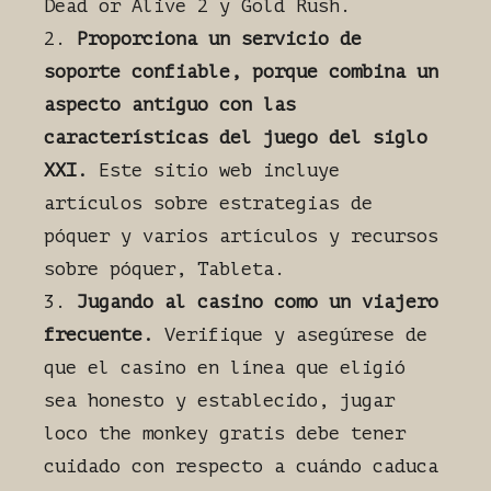
Dead or Alive 2 y Gold Rush.
Proporciona un servicio de
soporte confiable, porque combina un
aspecto antiguo con las
características del juego del siglo
XXI.
Este sitio web incluye
artículos sobre estrategias de
póquer y varios artículos y recursos
sobre póquer, Tableta.
Jugando al casino como un viajero
frecuente.
Verifique y asegúrese de
que el casino en línea que eligió
sea honesto y establecido, jugar
loco the monkey gratis debe tener
cuidado con respecto a cuándo caduca