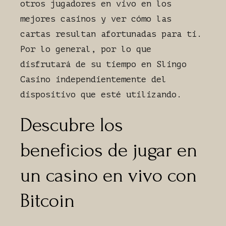
otros jugadores en vivo en los
mejores casinos y ver cómo las
cartas resultan afortunadas para ti.
Por lo general, por lo que
disfrutará de su tiempo en Slingo
Casino independientemente del
dispositivo que esté utilizando.
Descubre los
beneficios de jugar en
un casino en vivo con
Bitcoin