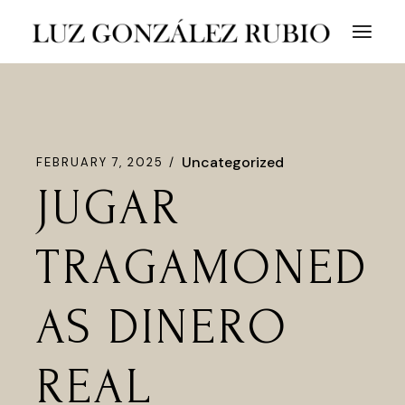
Uncategorized
FEBRUARY 7, 2025
JUGAR
TRAGAMONED
AS DINERO
REAL