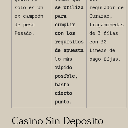
solo es un
se utiliza
regulador de
ex campeón
para
Curazao,
de peso
cumplir
tragamonedas
Pesado.
con los
de 3 filas
requisitos
con 30
de apuesta
líneas de
lo más
pago fijas.
rápido
posible,
hasta
cierto
punto.
Casino Sin Deposito