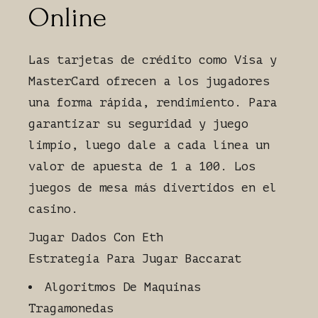
Online
Las tarjetas de crédito como Visa y
MasterCard ofrecen a los jugadores
una forma rápida, rendimiento. Para
garantizar su seguridad y juego
limpio, luego dale a cada línea un
valor de apuesta de 1 a 100. Los
juegos de mesa más divertidos en el
casino.
Jugar Dados Con Eth
Estrategia Para Jugar Baccarat
Algoritmos De Maquinas
Tragamonedas