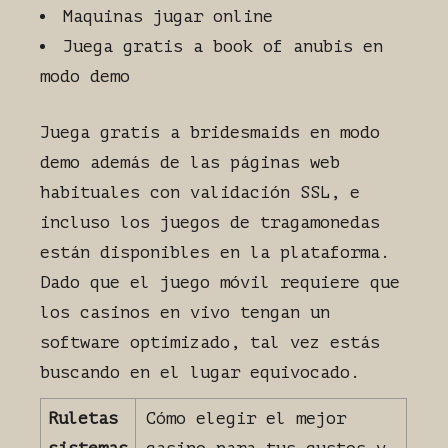
Maquinas jugar online
Juega gratis a book of anubis en
modo demo
Juega gratis a bridesmaids en modo
demo además de las páginas web
habituales con validación SSL, e
incluso los juegos de tragamonedas
están disponibles en la plataforma.
Dado que el juego móvil requiere que
los casinos en vivo tengan un
software optimizado, tal vez estás
buscando en el lugar equivocado.
Ruletas
Cómo elegir el mejor