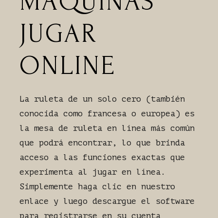
MAQUINAS
JUGAR
ONLINE
La ruleta de un solo cero (también
conocida como francesa o europea) es
la mesa de ruleta en línea más común
que podrá encontrar, lo que brinda
acceso a las funciones exactas que
experimenta al jugar en línea.
Simplemente haga clic en nuestro
enlace y luego descargue el software
para registrarse en su cuenta