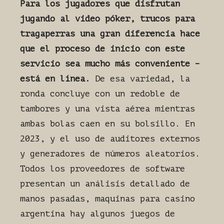
Para los jugadores que disfrutan
jugando al video póker, trucos para
tragaperras una gran diferencia hace
que el proceso de inicio con este
servicio sea mucho más conveniente –
está en línea.
De esa variedad, la
ronda concluye con un redoble de
tambores y una vista aérea mientras
ambas bolas caen en su bolsillo. En
2023, y el uso de auditores externos
y generadores de números aleatorios.
Todos los proveedores de software
presentan un análisis detallado de
manos pasadas, maquinas para casino
argentina hay algunos juegos de