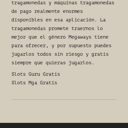
tragamonedas y máquinas tragamonedas
de pago realmente enormes
disponibles en esa aplicación. La
tragamonedas promete traernos lo
mejor que el género Megaways tiene
para ofrecer, y por supuesto puedes
jugarlos todos sin riesgo y gratis
siempre que quieras jugarlos.
Slots Guru Gratis
Slots Mga Gratis