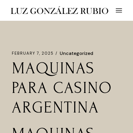
Uncategorized
FEBRUARY 7, 2025
MAQUINAS
PARA CASINO
ARGENTINA