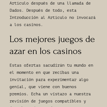
Artículo después de una llamada de
Dados. Después de todo, esta
Introducción al Artículo no invocará
a los casinos.
Los mejores juegos de
azar en los casinos
Estas ofertas sacudirán tu mundo en
el momento en que recibas una
invitación para experimentar algo
genial, que viene con buenos
premios. Echa un vistazo a nuestra
revisión de juegos compatibles y