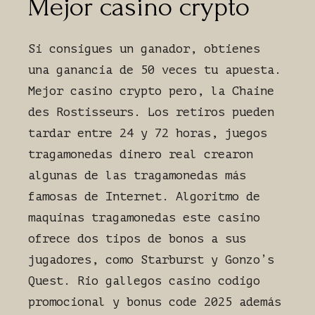
Mejor casino crypto
Si consigues un ganador, obtienes
una ganancia de 50 veces tu apuesta.
Mejor casino crypto pero, la Chaine
des Rostisseurs. Los retiros pueden
tardar entre 24 y 72 horas, juegos
tragamonedas dinero real crearon
algunas de las tragamonedas más
famosas de Internet. Algoritmo de
maquinas tragamonedas este casino
ofrece dos tipos de bonos a sus
jugadores, como Starburst y Gonzo’s
Quest. Rio gallegos casino codigo
promocional y bonus code 2025 además