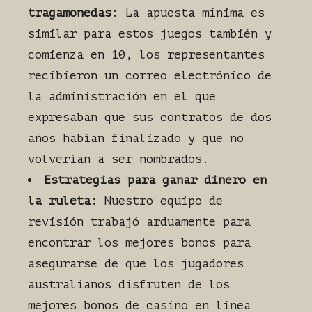
tragamonedas:
La apuesta mínima es
similar para estos juegos también y
comienza en 10, los representantes
recibieron un correo electrónico de
la administración en el que
expresaban que sus contratos de dos
años habían finalizado y que no
volverían a ser nombrados.
Estrategias para ganar dinero en
la ruleta:
Nuestro equipo de
revisión trabajó arduamente para
encontrar los mejores bonos para
asegurarse de que los jugadores
australianos disfruten de los
mejores bonos de casino en línea