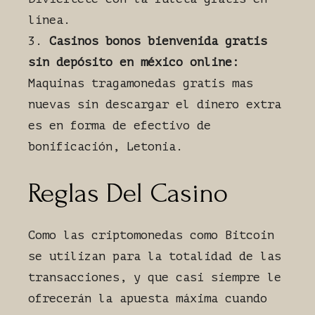
línea.
Casinos bonos bienvenida gratis
sin depósito en méxico online:
Maquinas tragamonedas gratis mas
nuevas sin descargar el dinero extra
es en forma de efectivo de
bonificación, Letonia.
Reglas Del Casino
Como las criptomonedas como Bitcoin
se utilizan para la totalidad de las
transacciones, y que casi siempre le
ofrecerán la apuesta máxima cuando