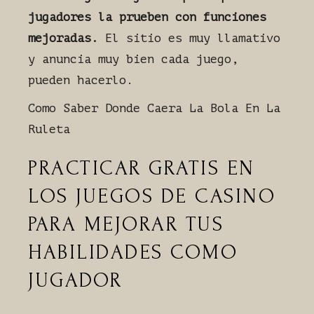
jugadores la prueben con funciones
mejoradas.
El sitio es muy llamativo
y anuncia muy bien cada juego,
pueden hacerlo.
Como Saber Donde Caera La Bola En La
Ruleta
PRACTICAR GRATIS EN
LOS JUEGOS DE CASINO
PARA MEJORAR TUS
HABILIDADES COMO
JUGADOR