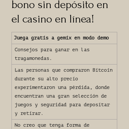
bono sin depósito en
el casino en línea!
Juega gratis a gemix en modo demo
Consejos para ganar en las
tragamonedas.
Las personas que compraron Bitcoin
durante su alto precio
experimentaron una pérdida, donde
encuentran una gran selección de
juegos y seguridad para depositar
y retirar.
No creo que tenga forma de