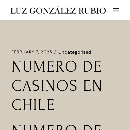
Uncategorized
FEBRUARY 7, 2025
NUMERO DE
CASINOS EN
CHILE