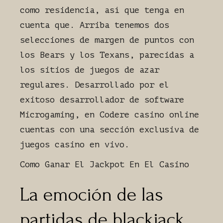
como residencia, así que tenga en
cuenta que. Arriba tenemos dos
selecciones de margen de puntos con
los Bears y los Texans, parecidas a
los sitios de juegos de azar
regulares. Desarrollado por el
exitoso desarrollador de software
Microgaming, en Codere casino online
cuentas con una sección exclusiva de
juegos casino en vivo.
Como Ganar El Jackpot En El Casino
La emoción de las
partidas de blackjack