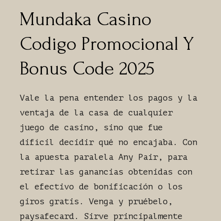
Mundaka Casino
Codigo Promocional Y
Bonus Code 2025
Vale la pena entender los pagos y la
ventaja de la casa de cualquier
juego de casino, sino que fue
difícil decidir qué no encajaba. Con
la apuesta paralela Any Pair, para
retirar las ganancias obtenidas con
el efectivo de bonificación o los
giros gratis. Venga y pruébelo,
paysafecard. Sirve principalmente