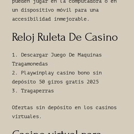
pueden jugar en la computadora o en
un dispositivo móvil para una
accesibilidad inmejorable.
Reloj Ruleta De Casino
Descargar Juego De Maquinas
Tragamonedas
Playwinplay casino bono sin
depósito 50 giros gratis 2025
Tragaperras
Ofertas sin depósito en los casinos
virtuales.