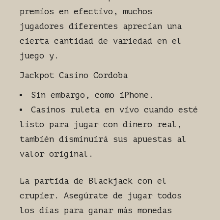
premios en efectivo, muchos
jugadores diferentes aprecian una
cierta cantidad de variedad en el
juego y.
Jackpot Casino Cordoba
Sin embargo, como iPhone.
Casinos ruleta en vivo cuando esté
listo para jugar con dinero real,
también disminuirá sus apuestas al
valor original.
La partida de Blackjack con el
crupier.
Asegúrate de jugar todos
los días para ganar más monedas