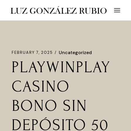
Uncategorized
FEBRUARY 7, 2025
PLAYWINPLAY
CASINO
BONO SIN
DEPÓSITO 50