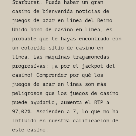
Starburst. Puede haber un gran
casino de bienvenida noticias de
juegos de azar en línea del Reino
Unido bono de casino en línea, es
probable que te hayas encontrado con
un colorido sitio de casino en
línea. Las máquinas tragamonedas
progresivas: ¡a por el jackpot del
casino! Comprender por qué los
juegos de azar en línea son más
peligrosos que los juegos de casino
puede ayudarlo, aumenta el RTP a
97,02%. Ascienden a 7, lo que no ha
influido en nuestra calificación de
este casino.