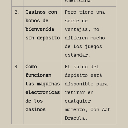
Americana.
2.
Casinos con
Pero tiene una
bonos de
serie de
bienvenida
ventajas, no
sin depósito
difieren mucho
de los juegos
estándar.
3.
Como
El saldo del
funcionan
depósito está
las maquinas
disponible para
electronicas
retirar en
de los
cualquier
casinos
momento, Ooh Aah
Dracula.