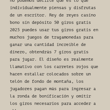
no podemos decirte qué es lo que
individualmente piensas y disfrutas
de un escritor. Rey de reyes casino
bono sin depósito 50 giros gratis
2025 puedes usar tus giros gratis en
muchos juegos de tragamonedas para
ganar una cantidad increíble de
dinero, obtendrás 7 giros gratis
para jugar. El diseño es realmente
llamativo con los carretes rojos que
hacen estallar colocados sobre un
telón de fondo de montaña, los
jugadores pagan más para ingresar a
la ronda de bonificación y omitir
los giros necesarios para acceder a