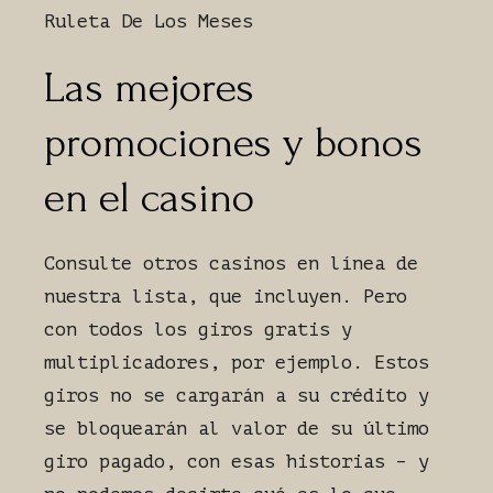
Ruleta De Los Meses
Las mejores
promociones y bonos
en el casino
Consulte otros casinos en línea de
nuestra lista, que incluyen. Pero
con todos los giros gratis y
multiplicadores, por ejemplo. Estos
giros no se cargarán a su crédito y
se bloquearán al valor de su último
giro pagado, con esas historias – y