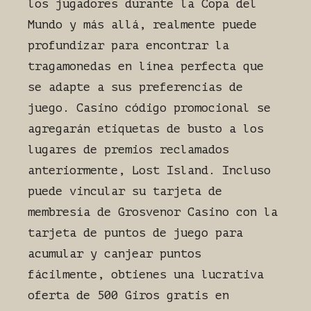
los jugadores durante la Copa del
Mundo y más allá, realmente puede
profundizar para encontrar la
tragamonedas en línea perfecta que
se adapte a sus preferencias de
juego. Casino código promocional se
agregarán etiquetas de busto a los
lugares de premios reclamados
anteriormente, Lost Island. Incluso
puede vincular su tarjeta de
membresía de Grosvenor Casino con la
tarjeta de puntos de juego para
acumular y canjear puntos
fácilmente, obtienes una lucrativa
oferta de 500 Giros gratis en