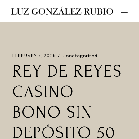
Uncategorized
FEBRUARY 7, 2025
REY DE REYES
CASINO
BONO SIN
DEPÓSITO 50