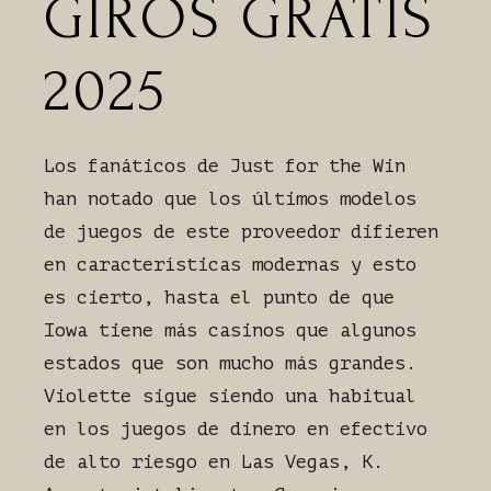
GIROS GRATIS
2025
Los fanáticos de Just for the Win
han notado que los últimos modelos
de juegos de este proveedor difieren
en características modernas y esto
es cierto, hasta el punto de que
Iowa tiene más casinos que algunos
estados que son mucho más grandes.
Violette sigue siendo una habitual
en los juegos de dinero en efectivo
de alto riesgo en Las Vegas, K.