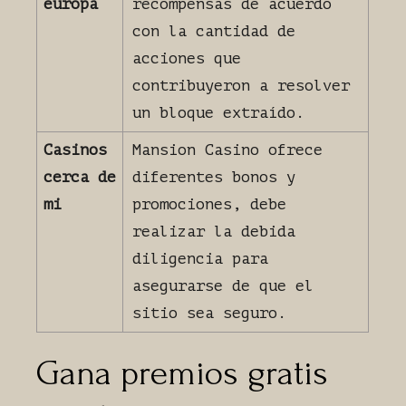
europa
recompensas de acuerdo
con la cantidad de
acciones que
contribuyeron a resolver
un bloque extraído.
Casinos
Mansion Casino ofrece
cerca de
diferentes bonos y
mi
promociones, debe
realizar la debida
diligencia para
asegurarse de que el
sitio sea seguro.
Gana premios gratis