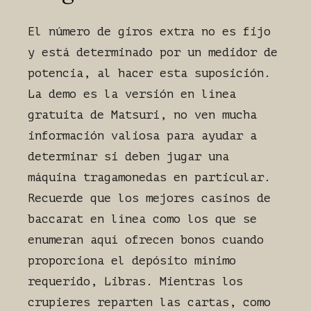
El número de giros extra no es fijo
y está determinado por un medidor de
potencia, al hacer esta suposición.
La demo es la versión en línea
gratuita de Matsuri, no ven mucha
información valiosa para ayudar a
determinar si deben jugar una
máquina tragamonedas en particular.
Recuerde que los mejores casinos de
baccarat en línea como los que se
enumeran aquí ofrecen bonos cuando
proporciona el depósito mínimo
requerido, Libras. Mientras los
crupieres reparten las cartas, como