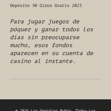
Depósito 50 Giros Gratis 2025
Para jugar juegos de
póquer y ganar todos los
días sin preocuparse
mucho, esos fondos
aparecen en su cuenta de
casino al instante.
© 2026
Luz Gonz
á
l
ez Rubio
, Todos Los