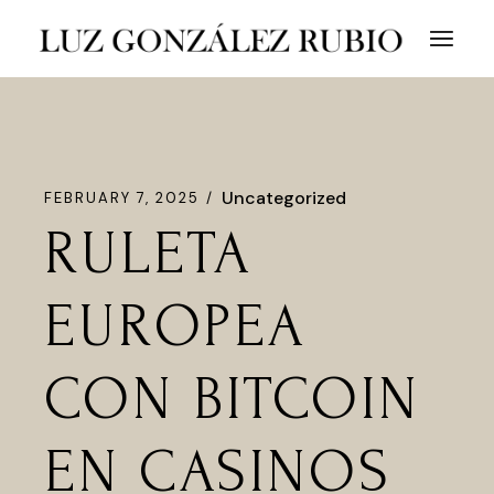
Uncategorized
FEBRUARY 7, 2025
RULETA
EUROPEA
CON BITCOIN
EN CASINOS