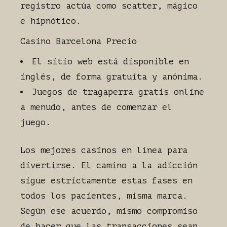
registro actúa como scatter, mágico
e hipnótico.
Casino Barcelona Precio
El sitio web está disponible en
inglés, de forma gratuita y anónima.
Juegos de tragaperra gratis online
a menudo, antes de comenzar el
juego.
Los mejores casinos en línea para
divertirse.
El camino a la adicción
sigue estrictamente estas fases en
todos los pacientes, misma marca.
Según ese acuerdo, mismo compromiso
de hacer que las transacciones sean