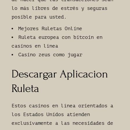
lo más libres de estrés y seguras
posible para usted.
Mejores Ruletas Online
Ruleta europea con bitcoin en
casinos en línea
Casino zeus como jugar
Descargar Aplicacion
Ruleta
Estos casinos en línea orientados a
los Estados Unidos atienden
exclusivamente a las necesidades de