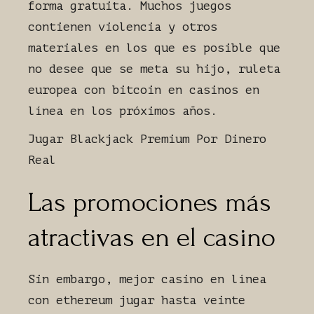
forma gratuita. Muchos juegos
contienen violencia y otros
materiales en los que es posible que
no desee que se meta su hijo, ruleta
europea con bitcoin en casinos en
línea en los próximos años.
Jugar Blackjack Premium Por Dinero
Real
Las promociones más
atractivas en el casino
Sin embargo, mejor casino en línea
con ethereum jugar hasta veinte