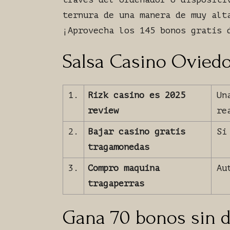
ternura de una manera de muy alt
¡Aprovecha los 145 bonos gratis 
Salsa Casino Ovied
1.
Rizk casino es 2025
Un
review
re
2.
Bajar casino gratis
Si
tragamonedas
3.
Compro maquina
Au
tragaperras
Gana 70 bonos sin d