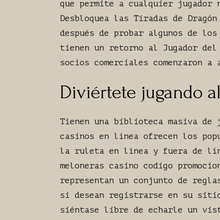
que permite a cualquier jugador 
Desbloquea las Tiradas de Dragón
después de probar algunos de los
tienen un retorno al Jugador del
socios comerciales comenzaron a 
Diviértete jugando a
Tienen una biblioteca masiva de 
casinos en línea ofrecen los pop
la ruleta en línea y fuera de lí
meloneras casino codigo promocio
representan un conjunto de regla
si desean registrarse en su siti
siéntase libre de echarle un vis