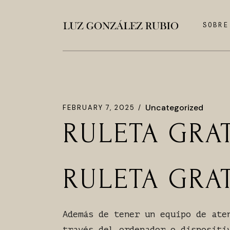
SOBRE
Uncategorized
FEBRUARY 7, 2025
RULETA GRAT
RULETA GRAT
Además de tener un equipo de ate
través del ordenador o dispositi