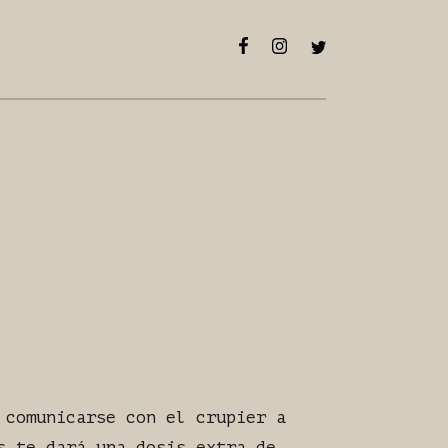
 comunicarse con el crupier a
s te dará una dosis extra de