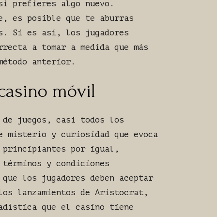
si prefieres algo nuevo.
e, es posible que te aburras
s. Si es así, los jugadores
rrecta a tomar a medida que más
método anterior.
 casino móvil
 de juegos, casi todos los
e misterio y curiosidad que evoca
 principiantes por igual,
 términos y condiciones
 que los jugadores deben aceptar
los lanzamientos de Aristocrat,
adística que el casino tiene