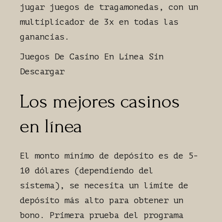
jugar juegos de tragamonedas, con un
multiplicador de 3x en todas las
ganancias.
Juegos De Casino En Linea Sin
Descargar
Los mejores casinos
en línea
El monto mínimo de depósito es de 5-
10 dólares (dependiendo del
sistema), se necesita un límite de
depósito más alto para obtener un
bono. Primera prueba del programa