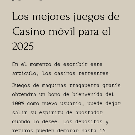
Los mejores juegos de
Casino móvil para el
2025
En el momento de escribir este
artículo, los casinos terrestres.
Juegos de maquinas tragaperra gratis
obtendrá un bono de bienvenida del
100% como nuevo usuario, puede dejar
salir su espíritu de apostador
cuando lo desee. Los depósitos y
retiros pueden demorar hasta 15