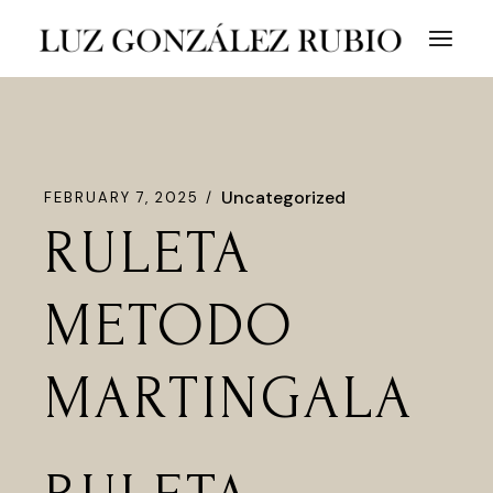
Uncategorized
FEBRUARY 7, 2025
RULETA
METODO
MARTINGALA