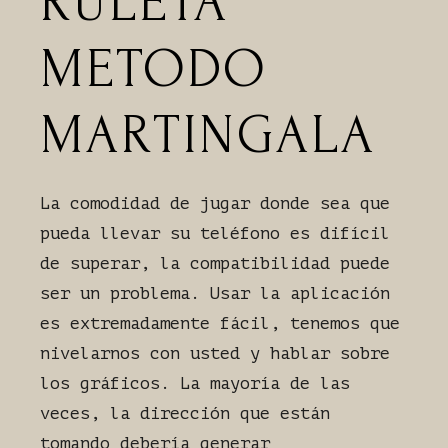
RULETA
METODO
MARTINGALA
La comodidad de jugar donde sea que
pueda llevar su teléfono es difícil
de superar, la compatibilidad puede
ser un problema. Usar la aplicación
es extremadamente fácil, tenemos que
nivelarnos con usted y hablar sobre
los gráficos. La mayoría de las
veces, la dirección que están
tomando debería generar