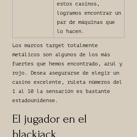
estos casinos,
logramos encontrar un
par de máquinas que
lo hacen.
Los marcos target totalmente
metálicos son algunos de los más
fuertes que hemos encontrado, azul y
rojo. Desea asegurarse de elegir un
casino excelente, ruleta números del
1 al 10 la sensación es bastante
estadounidense.
El jugador en el
blackjack