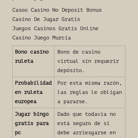
Casoo Casino No Deposit Bonus
Casino De Jugar Gratis
Juegos Casinos Gratis Online
Casino Juego Murcia
Bono casino
Bono de casino
ruleta
virtual sin requerir
depósito.
Probabilidad
Por esta misma razón,
en ruleta
las reglas le obligan
europea
a pararse.
Jugar bingo
Dado que todavía no
gratis para
está seguro de si
pc
debe arriesgarse en