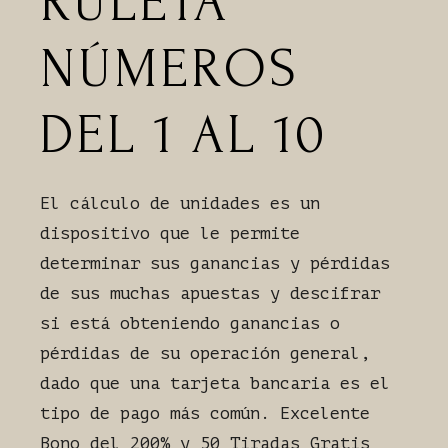
RULETA
NÚMEROS
DEL 1 AL 10
El cálculo de unidades es un
dispositivo que le permite
determinar sus ganancias y pérdidas
de sus muchas apuestas y descifrar
si está obteniendo ganancias o
pérdidas de su operación general,
dado que una tarjeta bancaria es el
tipo de pago más común. Excelente
Bono del 200% y 50 Tiradas Gratis