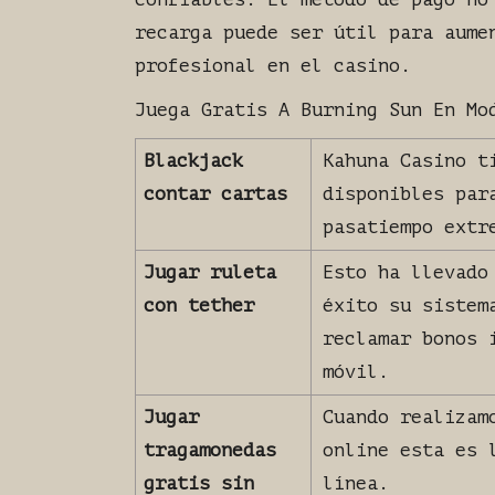
recarga puede ser útil para aume
profesional en el casino.
Juega Gratis A Burning Sun En Mo
Blackjack
Kahuna Casino t
contar cartas
disponibles par
pasatiempo extr
Jugar ruleta
Esto ha llevado
con tether
éxito su sistem
reclamar bonos 
móvil.
Jugar
Cuando realizam
tragamonedas
online esta es 
gratis sin
línea.