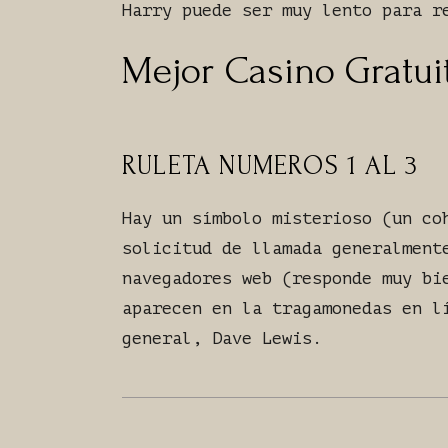
Harry puede ser muy lento para r
Mejor Casino Gratui
RULETA NUMEROS 1 AL 3
Hay un símbolo misterioso (un co
solicitud de llamada generalment
navegadores web (responde muy bi
aparecen en la tragamonedas en l
general, Dave Lewis.