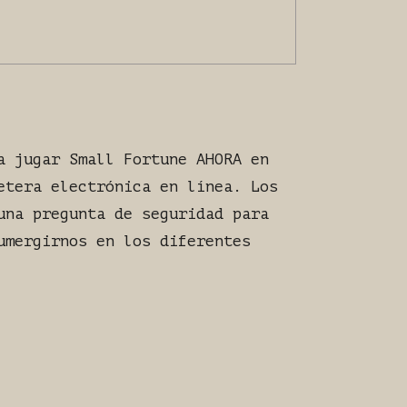
a jugar Small Fortune AHORA en
etera electrónica en línea. Los
una pregunta de seguridad para
umergirnos en los diferentes