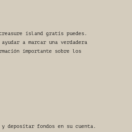
treasure island gratis puedes.
 ayudar a marcar una verdadera
rmación importante sobre los
 y depositar fondos en su cuenta.