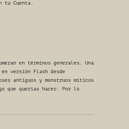
n tu Cuenta.
umeran en términos generales. Una
 en versión Flash desde
oses antiguos y monstruos míticos
go que querías hacer. Por lo