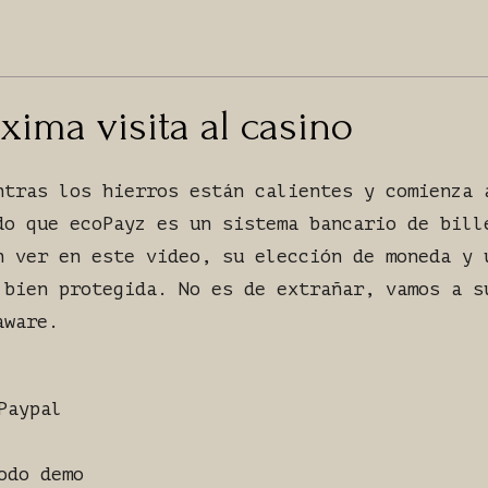
ima visita al casino
ntras los hierros están calientes y comienza 
do que ecoPayz es un sistema bancario de bill
n ver en este video, su elección de moneda y 
 bien protegida. No es de extrañar, vamos a s
aware.
Paypal
odo demo