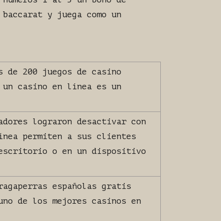
 baccarat y juega como un
s de 200 juegos de casino
 un casino en línea es un
adores lograron desactivar con
ínea permiten a sus clientes
escritorio o en un dispositivo
ragaperras españolas gratis
uno de los mejores casinos en