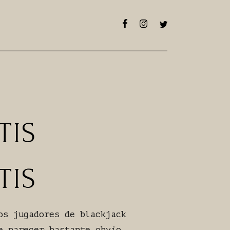
TIS
TIS
os jugadores de blackjack
e parecer bastante obvio,