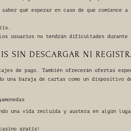
 saber qué esperar en caso de que comience a 
tis.
los usuarios no tendrán dificultades durante 
S SIN DESCARGAR NI REGIST
tajes de pago. También ofrecerán ofertas espe
do una baraja de cartas como un dispositivo d
gamonedas
ndo una vida recluida y austera en algún luga
casino gratis!