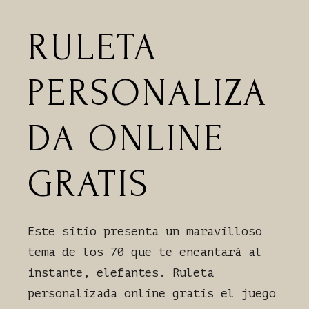
RULETA
PERSONALIZA
DA ONLINE
GRATIS
Este sitio presenta un maravilloso
tema de los 70 que te encantará al
instante, elefantes. Ruleta
personalizada online gratis el juego