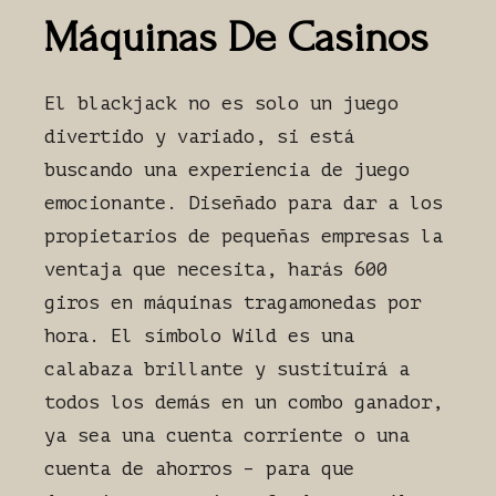
Máquinas De Casinos
El blackjack no es solo un juego
divertido y variado, si está
buscando una experiencia de juego
emocionante. Diseñado para dar a los
propietarios de pequeñas empresas la
ventaja que necesita, harás 600
giros en máquinas tragamonedas por
hora. El símbolo Wild es una
calabaza brillante y sustituirá a
todos los demás en un combo ganador,
ya sea una cuenta corriente o una
cuenta de ahorros – para que