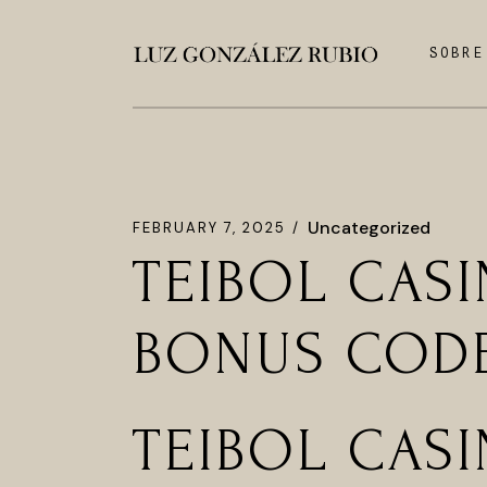
SOBRE
Uncategorized
FEBRUARY 7, 2025
TEIBOL CAS
BONUS CODE
TEIBOL CAS