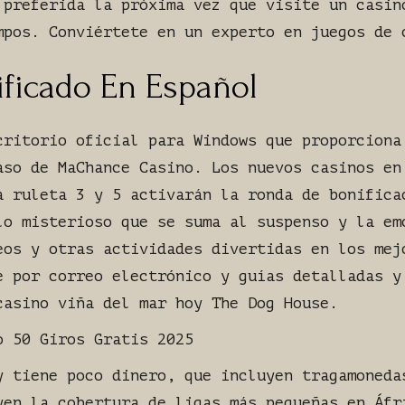
 preferida la próxima vez que visite un casin
mpos. Conviértete en un experto en juegos de 
ificado En Español
critorio oficial para Windows que proporciona
aso de MaChance Casino. Los nuevos casinos en
a ruleta 3 y 5 activarán la ronda de bonifica
lo misterioso que se suma al suspenso y la em
eos y otras actividades divertidas en los mej
e por correo electrónico y guías detalladas y
casino viña del mar hoy The Dog House.
o 50 Giros Gratis 2025
y tiene poco dinero, que incluyen tragamoneda
yen la cobertura de ligas más pequeñas en Áfr