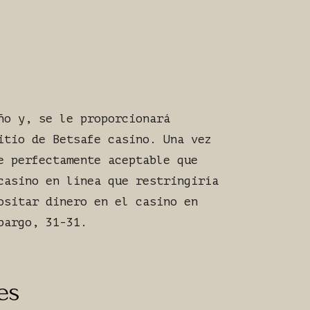
ño y, se le proporcionará
itio de Betsafe casino. Una vez
e perfectamente aceptable que
casino en línea que restringiría
ositar dinero en el casino en
bargo, 31-31.
es