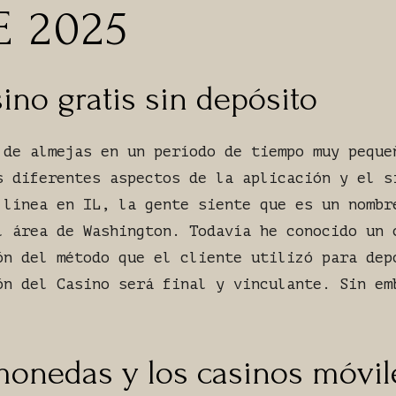
 2025
ino gratis sin depósito
 de almejas en un período de tiempo muy peque
s diferentes aspectos de la aplicación y el s
 línea en IL, la gente siente que es un nombr
l área de Washington. Todavía he conocido un 
ón del método que el cliente utilizó para dep
ón del Casino será final y vinculante. Sin em
monedas y los casinos móvil