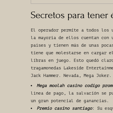
Secretos para tener 
El operador permite a todos los 
la mayoría de ellos cuentan con 
países y tienen más de unas poca
tiene que molestarse en cargar e
libras en juego. Esto quedó clar
tragamonedas Lakeside Entertainm
Jack Hammer. Nevada, Mega Joker.
Mega moolah casino codigo prom
línea de pago, la salvación se p
un gran potencial de ganancias.
Premio casino santiago
: Su esq