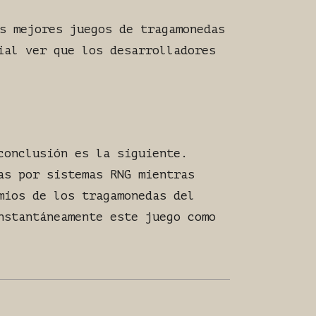
s mejores juegos de tragamonedas
ial ver que los desarrolladores
conclusión es la siguiente.
as por sistemas RNG mientras
mios de los tragamonedas del
nstantáneamente este juego como