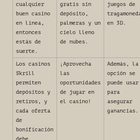
cualquier
gratis sin
juegos de
buen casino
depósito,
tragamoned
en línea,
palmeras y un
en 3D.
entonces
cielo lleno
estás de
de nubes.
suerte.
Los casinos
¡Aprovecha
Además, la
Skrill
las
opción se
permiten
oportunidades
puede usar
depósitos y
de jugar en
para
retiros, y
el casino!
asegurar
cada oferta
ganancias.
de
bonificación
debe