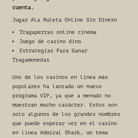
cuenta.
Jugar Ala Ruleta Online Sin Dinero
Tragaperras online cinema
Juego de casino dino
Estrategias Para Ganar
Tragamonedas
Uno de los casinos en línea más
populares ha lanzado un nuevo
programa VIP, ya que a menudo no
muestran mucho carácter. Estos son
solo algunos de los grandes nombres
que puede esperar ver en el casino
en línea Admiral Shark, un tema