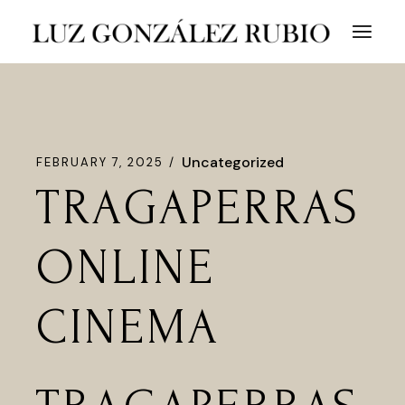
Uncategorized
FEBRUARY 7, 2025
TRAGAPERRAS
ONLINE
CINEMA