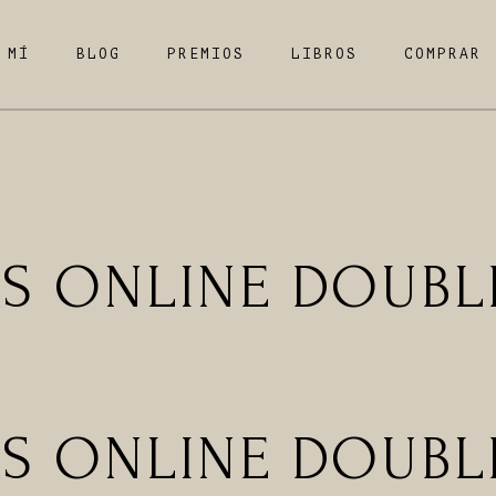
 MÍ
BLOG
PREMIOS
LIBROS
COMPRAR
S ONLINE DOUBL
S ONLINE DOUBL