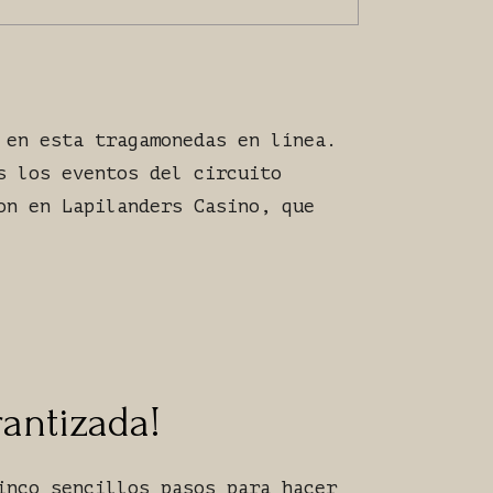
 en esta tragamonedas en línea.
s los eventos del circuito
on en Lapilanders Casino, que
rantizada!
inco sencillos pasos para hacer