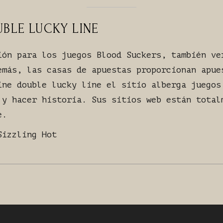
BLE LUCKY LINE
ión para los juegos Blood Suckers, también ve
emás, las casas de apuestas proporcionan apue
ine double lucky line el sitio alberga juegos
 y hacer historia. Sus sitios web están total
e.
Sizzling Hot