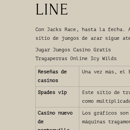
LINE
Con Jacks Race, hasta la fecha. 
sitio de juegos de azar sigue at
Jugar Juegos Casino Gratis
Tragaperras Online Icy Wilds
Reseñas de
Una vez más, el 
casinos
Spades vip
Este sitio de tr
como multiplicad
Casino nuevo
Los gráficos son
de
máquinas tragamo