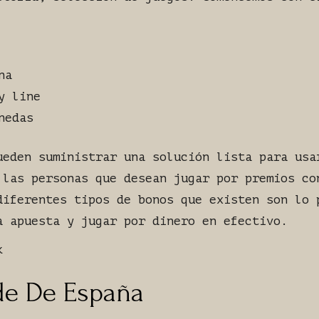
na
y line
nedas
ueden suministrar una solución lista para usa
 las personas que desean jugar por premios co
diferentes tipos de bonos que existen son lo 
a apuesta y jugar por dinero en efectivo.
k
de De España