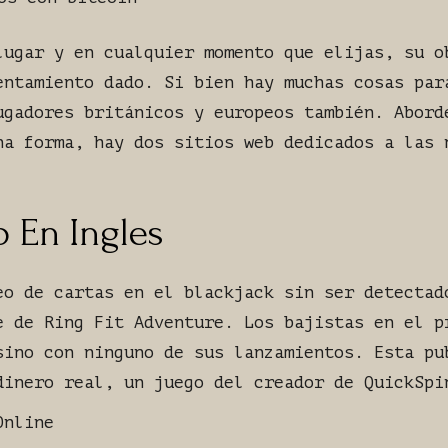
lugar y en cualquier momento que elijas, su o
entamiento dado. Si bien hay muchas cosas par
ugadores británicos y europeos también. Abord
na forma, hay dos sitios web dedicados a las 
o En Ingles
eo de cartas en el blackjack sin ser detectad
e de Ring Fit Adventure. Los bajistas en el p
sino con ninguno de sus lanzamientos. Esta pu
dinero real, un juego del creador de QuickSpi
Online