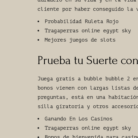
cliente por haber conseguido la 
Probabilidad Ruleta Rojo
Tragaperras online egypt sky
Mejores juegos de slots
Prueba tu Suerte con
Juega gratis a bubble bubble 2 e
bonos vienen con largas listas d
preguntas, está en una habitació
silla giratoria y otros accesori
Ganando En Los Casinos
Tragaperras online egypt sky
Bonos de bienvenida para casin