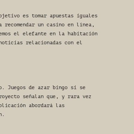
bjetivo es tomar apuestas iguales
a recomendar un casino en línea,
emos el elefante en la habitación
noticias relacionadas con el
o. Juegos de azar bingo si se
royecto señalan que, y rara vez
blicación abordará las
n.