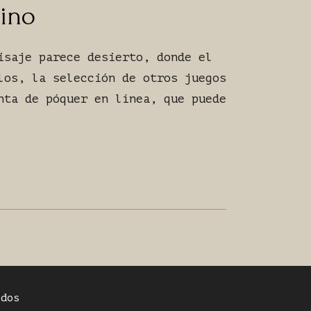
sino
isaje parece desierto, donde el
los, la selección de otros juegos
nta de póquer en línea, que puede
ados