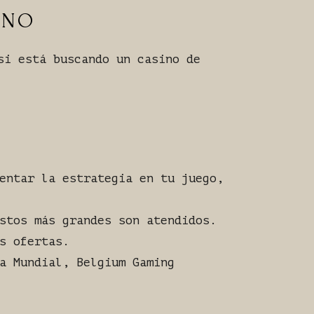
INO
si está buscando un casino de
entar la estrategia en tu juego,
stos más grandes son atendidos.
s ofertas.
a Mundial, Belgium Gaming