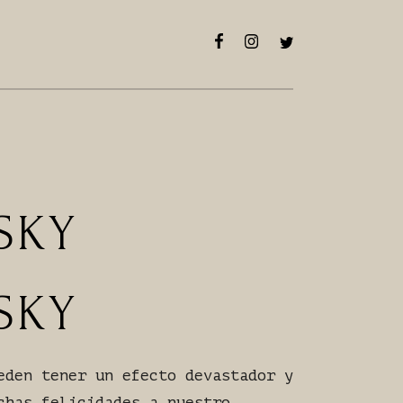
SKY
SKY
eden tener un efecto devastador y
chas felicidades a nuestro