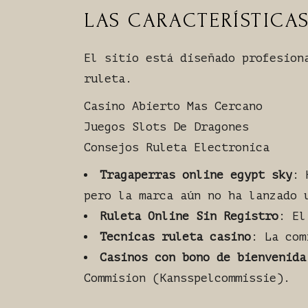
LAS CARACTERÍSTICAS
El sitio está diseñado profesion
ruleta.
Casino Abierto Mas Cercano
Juegos Slots De Dragones
Consejos Ruleta Electronica
Tragaperras online egypt sky
: 
pero la marca aún no ha lanzado 
Ruleta Online Sin Registro
: El
Tecnicas ruleta casino
: La com
Casinos con bono de bienvenida
Commision (Kansspelcommissie).