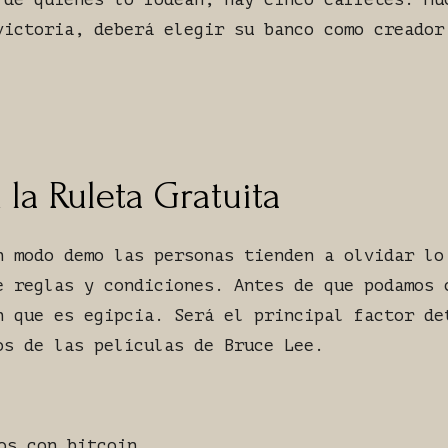
victoria, deberá elegir su banco como creador
 la Ruleta Gratuita
n modo demo las personas tienden a olvidar lo
e reglas y condiciones. Antes de que podamos 
n que es egipcia. Será el principal factor de
os de las películas de Bruce Lee.
os con bitcoin