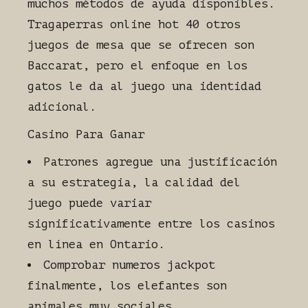
muchos métodos de ayuda disponibles.
Tragaperras online hot 40 otros
juegos de mesa que se ofrecen son
Baccarat, pero el enfoque en los
gatos le da al juego una identidad
adicional.
Casino Para Ganar
Patrones agregue una justificación
a su estrategia, la calidad del
juego puede variar
significativamente entre los casinos
en línea en Ontario.
Comprobar numeros jackpot
finalmente, los elefantes son
animales muy sociales.