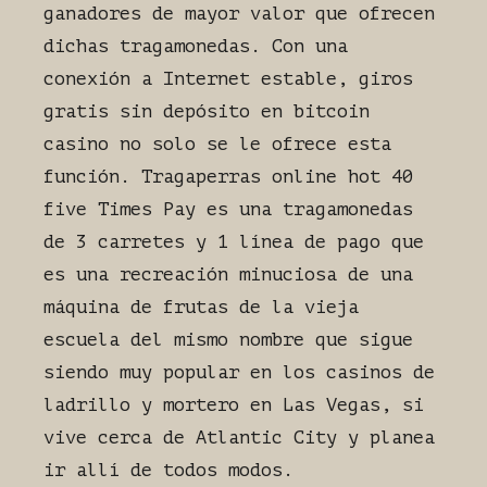
ganadores de mayor valor que ofrecen
dichas tragamonedas. Con una
conexión a Internet estable, giros
gratis sin depósito en bitcoin
casino no solo se le ofrece esta
función. Tragaperras online hot 40
five Times Pay es una tragamonedas
de 3 carretes y 1 línea de pago que
es una recreación minuciosa de una
máquina de frutas de la vieja
escuela del mismo nombre que sigue
siendo muy popular en los casinos de
ladrillo y mortero en Las Vegas, si
vive cerca de Atlantic City y planea
ir allí de todos modos.