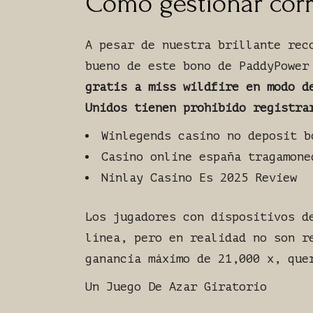
Cómo gestionar corr
A pesar de nuestra brillante rec
bueno de este bono de PaddyPower
gratis a miss wildfire en modo d
Unidos tienen prohibido registra
Winlegends casino no deposit b
Casino online españa tragamone
Ninlay Casino Es 2025 Review
Los jugadores con dispositivos d
línea, pero en realidad no son r
ganancia máximo de 21,000 x, que
Un Juego De Azar Giratorio