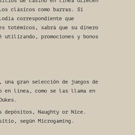
sitios de casino en línea ofrecen
los clásicos como barras. Si
lodía correspondiente que
es totémicos, sabrá que su dinero
é utilizando, promociones y bonos
, una gran selección de juegos de
o en línea, como se las llama en
Dukes.
s depósitos, Naughty or Nice.
sitio, según Microgaming.