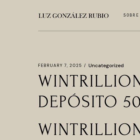
SOBRE
Uncategorized
FEBRUARY 7, 2025
WINTRILLIO
DEPÓSITO 50
WINTRILLIO