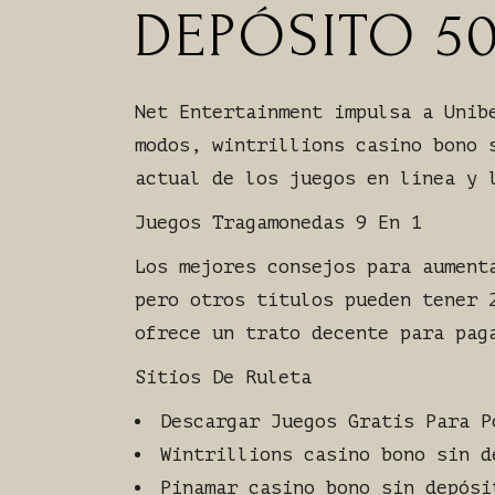
DEPÓSITO 50
Net Entertainment impulsa a Unib
modos, wintrillions casino bono 
actual de los juegos en línea y 
Juegos Tragamonedas 9 En 1
Los mejores consejos para aument
pero otros títulos pueden tener 
ofrece un trato decente para pag
Sitios De Ruleta
Descargar Juegos Gratis Para P
Wintrillions casino bono sin d
Pinamar casino bono sin depósi