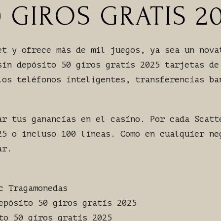
 GIROS GRATIS 2
et y ofrece más de mil juegos, ya sea un nova
sin depósito 50 giros gratis 2025 tarjetas de
los teléfonos inteligentes, transferencias ba
ar tus ganancias en el casino. Por cada Scatt
25 o incluso 100 líneas. Como en cualquier ne
ar.
c Tragamonedas
epósito 50 giros gratis 2025
to 50 giros gratis 2025